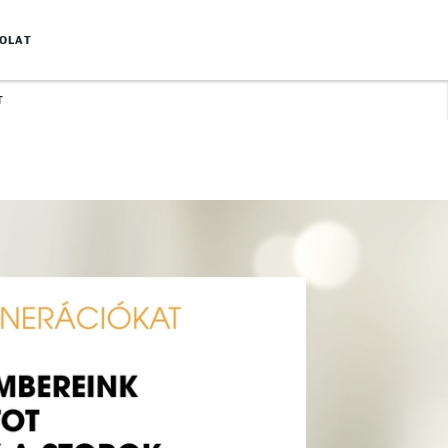
OLAT
T