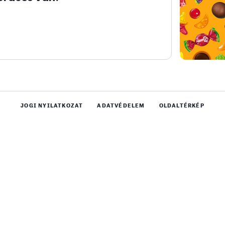
JOGI NYILATKOZAT
ADATVÉDELEM
OLDALTÉRKÉP