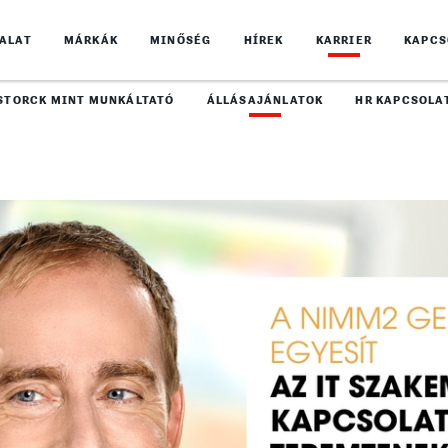
LALAT
MÁRKÁK
MINŐSÉG
HÍREK
KARRIER
KAPCS
STORCK MINT MUNKÁLTATÓ
ÁLLÁSAJÁNLATOK
HR KAPCSOLA