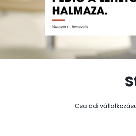
S
Családi vállalkozás