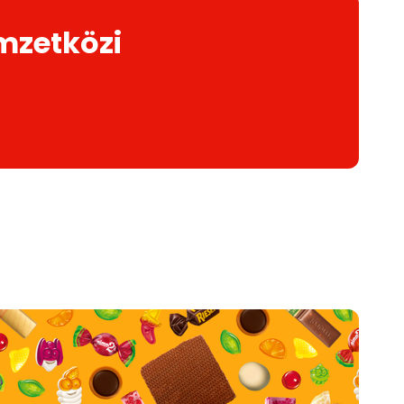
mzetközi