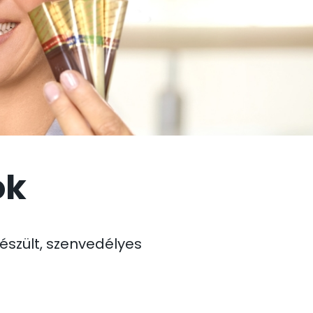
ok
észült, szenvedélyes