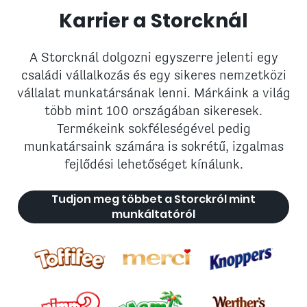
Karrier a Storcknál
A Storcknál dolgozni egyszerre jelenti egy
családi vállalkozás és egy sikeres nemzetközi
vállalat munkatársának lenni. Márkáink a világ
több mint 100 országában sikeresek.
Termékeink sokféleségével pedig
munkatársaink számára is sokrétű, izgalmas
fejlődési lehetőséget kínálunk.
Tudjon meg többet a Storckról mint
munkáltatóról