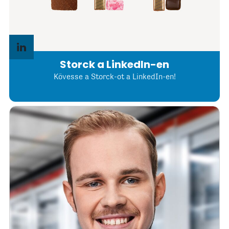
Storck a LinkedIn-en
Kövesse a Storck-ot a LinkedIn-en!