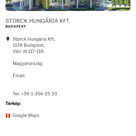
STORCK HUNGÁRIA KFT.
BUDAPEST
Storck Hungária Kft.
1138 Budapest,
Váci út 117-119.
Magyarország
Email:
Tel: +36-1-354-25-20
Térkép:
Google Maps