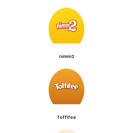
nimm2
Toffifee