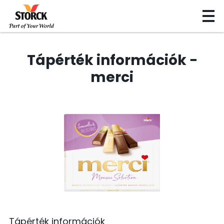
Tápérték információk −
merci
Tápérték információk