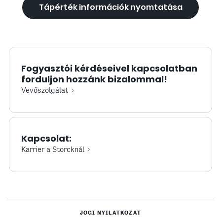
Tápérték információk nyomtatása
Fogyasztói kérdéseivel kapcsolatban
forduljon hozzánk bizalommal!
Vevőszolgálat
Kapcsolat:
Karrier a Storcknál
JOGI NYILATKOZAT