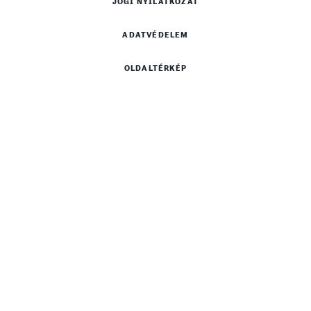
JOGI NYILATKOZAT
ADATVÉDELEM
OLDALTÉRKÉP