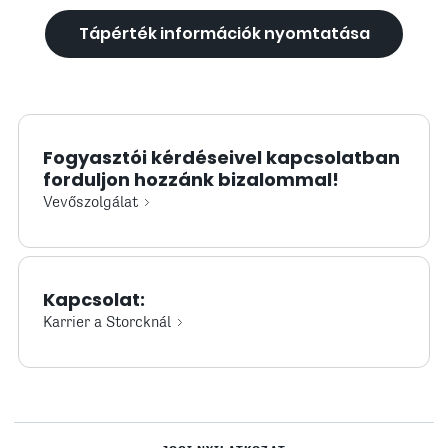
Tápérték információk nyomtatása
Fogyasztói kérdéseivel kapcsolatban
forduljon hozzánk bizalommal!
Vevőszolgálat
Kapcsolat:
Karrier a Storcknál