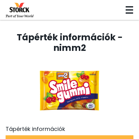
Tápérték információk −
nimm2
Tápérték információk