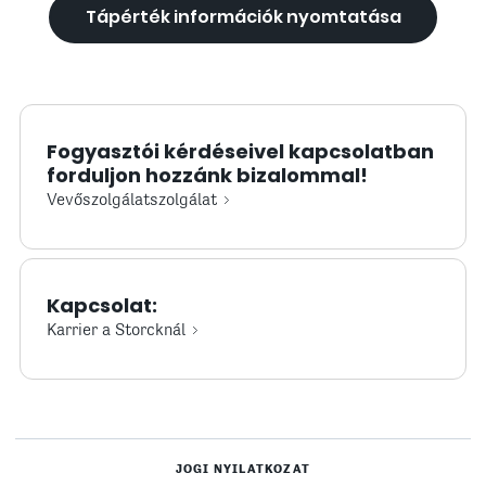
Tápérték információk nyomtatása
Fogyasztói kérdéseivel kapcsolatban
forduljon hozzánk bizalommal!
Vevőszolgálatszolgálat
Kapcsolat:
Karrier a Storcknál
JOGI NYILATKOZAT